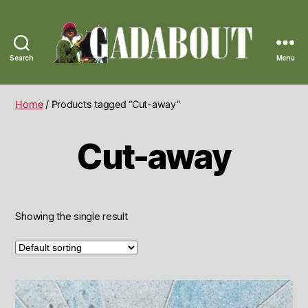
Search
Menu
Gadabout
Vintage
Home
/ Products tagged “Cut-away”
Cut-away
Showing the single result