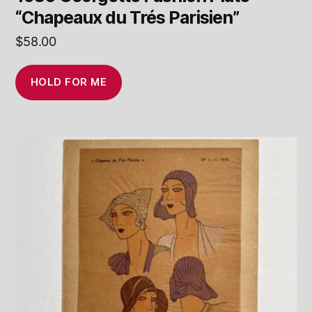
“Chapeaux du Trés Parisien”
$
58.00
HOLD FOR ME