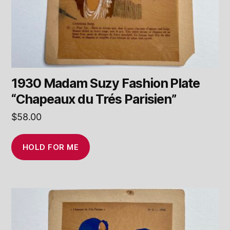
1930 Madam Suzy Fashion Plate
“Chapeaux du Trés Parisien”
$
58.00
HOLD FOR ME