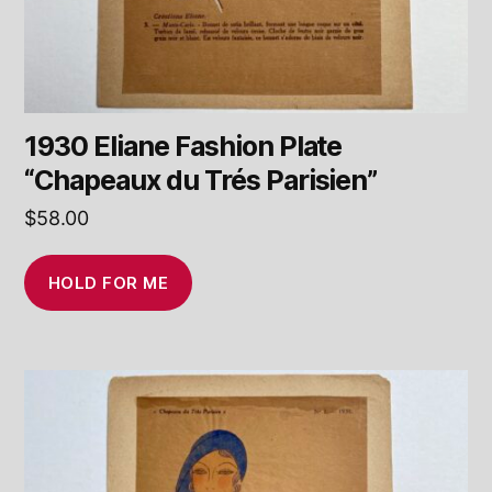
1930 Eliane Fashion Plate
“Chapeaux du Trés Parisien”
$
58.00
HOLD FOR ME