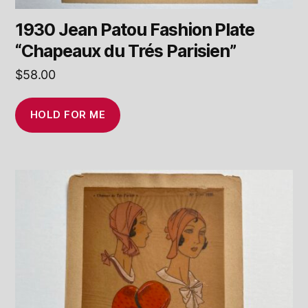
1930 Jean Patou Fashion Plate
“Chapeaux du Trés Parisien”
$
58.00
HOLD FOR ME