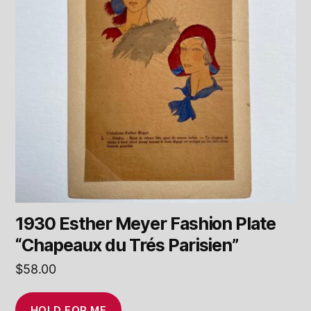
1930 Esther Meyer Fashion Plate
“Chapeaux du Trés Parisien”
$
58.00
HOLD FOR ME