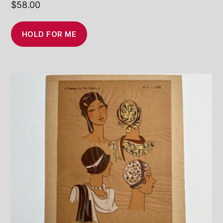
$
58.00
HOLD FOR ME