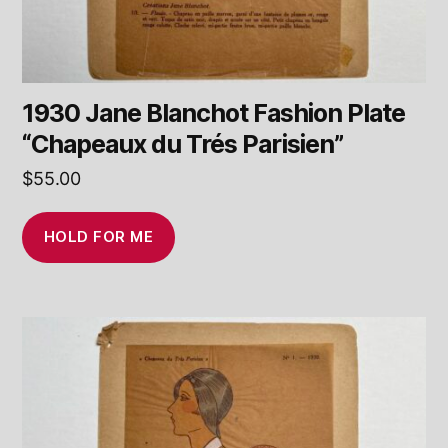
1930 Jane Blanchot Fashion Plate
“Chapeaux du Trés Parisien”
$
55.00
HOLD FOR ME