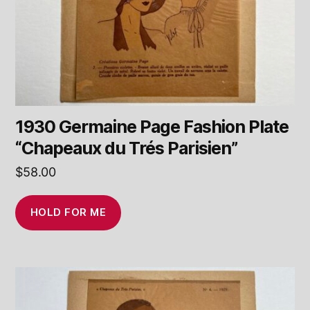
1930 Germaine Page Fashion Plate
“Chapeaux du Trés Parisien”
$
58.00
HOLD FOR ME