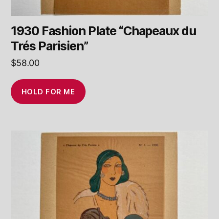
1930 Fashion Plate “Chapeaux du
Trés Parisien”
$
58.00
HOLD FOR ME