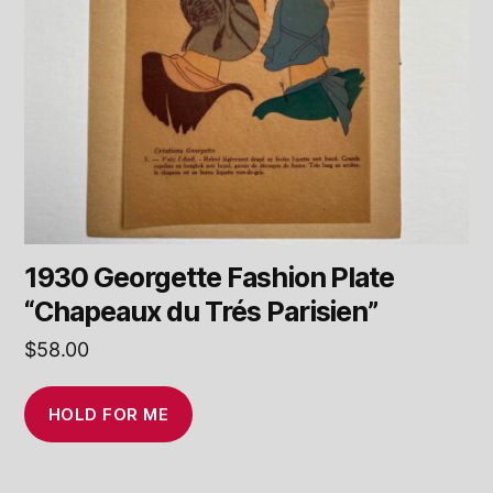
1930 Georgette Fashion Plate
“Chapeaux du Trés Parisien”
$
58.00
HOLD FOR ME