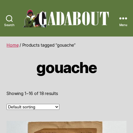
Search
Menu
Gadabout
Vintage
Home
/ Products tagged “gouache”
gouache
Showing 1–16 of 18 results