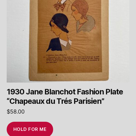
1930 Jane Blanchot Fashion Plate
“Chapeaux du Trés Parisien”
$
58.00
HOLD FOR ME