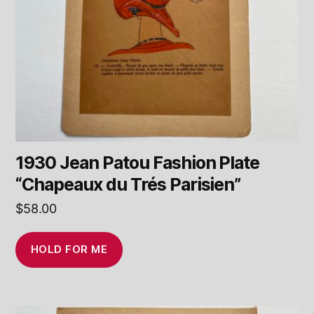
1930 Jean Patou Fashion Plate
“Chapeaux du Trés Parisien”
$
58.00
HOLD FOR ME